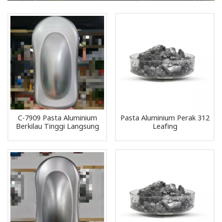
C-7909 Pasta Aluminium
Pasta Aluminium Perak 312
Berkilau Tinggi Langsung
Leafing
dari Pabrik untuk Peralatan
Rumah Tangga dan Produk
Digital 3C