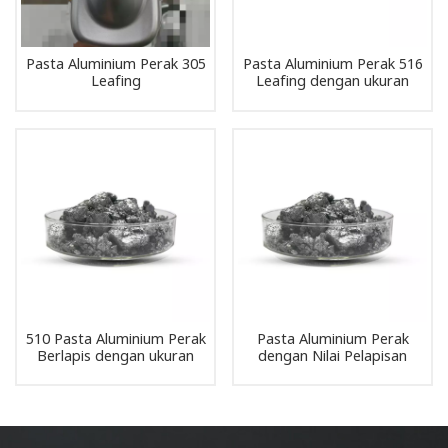
Pasta Aluminium Perak 305
Pasta Aluminium Perak 516
Leafing
Leafing dengan ukuran
partikel 16 mikron
510 Pasta Aluminium Perak
Pasta Aluminium Perak
Berlapis dengan ukuran
dengan Nilai Pelapisan
partikel berbeda digunakan
Tinggi untuk Masterbatch
untuk cat anti korosi
Cat Tinta