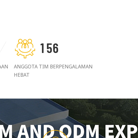
1
5
6
AAN
ANGGOTA TIM BERPENGALAMAN
HEBAT