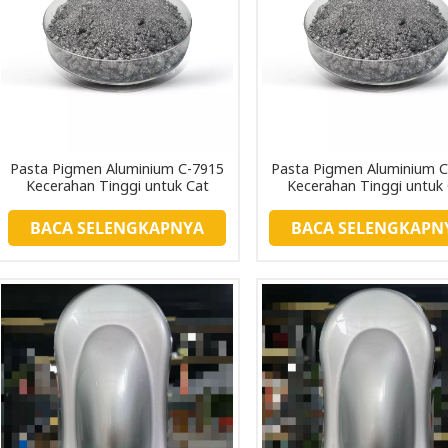
Pasta Pigmen Aluminium C-7915
Pasta Pigmen Aluminium 
Kecerahan Tinggi untuk Cat
Kecerahan Tinggi untuk
Peralatan Rumah Tangga
Dekoratif
BACA SELENGKAPNYA
BACA SELENGKAPN