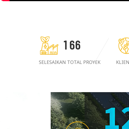
1
6
6
SELESAIKAN TOTAL PROYEK
KLIE