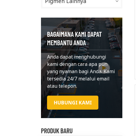
Pigmen Lainnya
BAGAIMANA KAMI DAPAT
MEMBANTU ANDA
Anda dapat menghubungi
kami dengan cara apa pun
yang nyaman bagi Anda. Kami
tersedia 24/7 melalui email
atau telepon.
HUBUNGI KAMI
PRODUK BARU