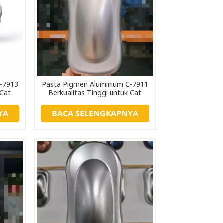
中文
Indonesia
C-7913
Pasta Pigmen Aluminium C-7911
 Cat
Berkualitas Tinggi untuk Cat
Otomotif
YA
BACA SELENGKAPNYA