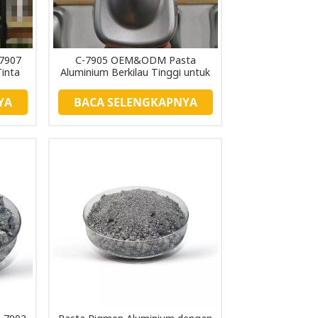
-7907
C-7905 OEM&ODM Pasta
inta
Aluminium Berkilau Tinggi untuk
Masterbatch Plastik
YA
BACA SELENGKAPNYA