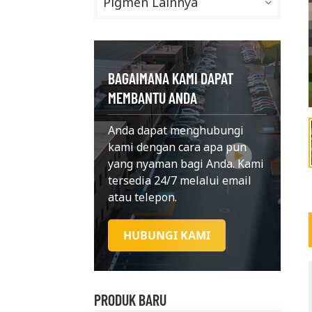
Pigmen Lainnya
BAGAIMANA KAMI DAPAT
MEMBANTU ANDA
Anda dapat menghubungi
kami dengan cara apa pun
yang nyaman bagi Anda. Kami
tersedia 24/7 melalui email
atau telepon.
HUBUNGI KAMI
PRODUK BARU