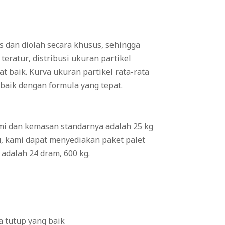
s dan diolah secara khusus, sehingga
ratur, distribusi ukuran partikel
t baik. Kurva ukuran partikel rata-rata
 baik dengan formula yang tepat.
i dan kemasan standarnya adalah 25 kg
u, kami dapat menyediakan paket palet
adalah 24 dram, 600 kg.
a tutup yang baik