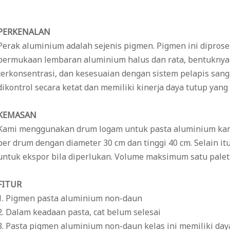
PERKENALAN
Perak aluminium adalah sejenis pigmen. Pigmen ini diprose
permukaan lembaran aluminium halus dan rata, bentuknya te
terkonsentrasi, dan kesesuaian dengan sistem pelapis sanga
dikontrol secara ketat dan memiliki kinerja daya tutup yang
KEMASAN
Kami menggunakan drum logam untuk pasta aluminium kam
per drum dengan diameter 30 cm dan tinggi 40 cm. Selain it
untuk ekspor bila diperlukan. Volume maksimum satu palet 
FITUR
1. Pigmen pasta aluminium non-daun
2. Dalam keadaan pasta, cat belum selesai
3. Pasta pigmen aluminium non-daun kelas ini memiliki day