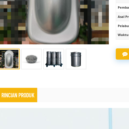
Pembay
Asal Pr
Pelabu
Waktu 
RINCIAN PRODUK