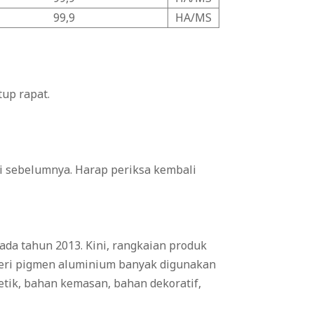
99,9
HA/MS
tup rapat.
ri sebelumnya. Harap periksa kembali
ada tahun 2013. Kini, rangkaian produk
seri pigmen aluminium banyak digunakan
smetik, bahan kemasan, bahan dekoratif,