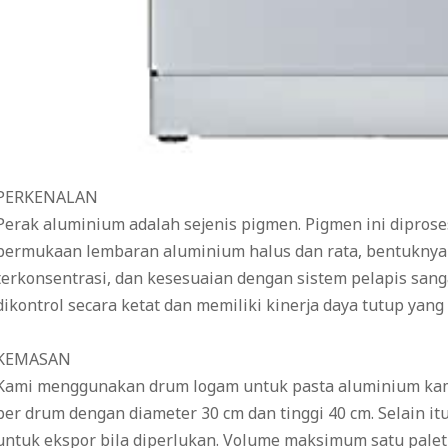
PERKENALAN
Perak aluminium adalah sejenis pigmen. Pigmen ini diprose
permukaan lembaran aluminium halus dan rata, bentuknya te
terkonsentrasi, dan kesesuaian dengan sistem pelapis sanga
dikontrol secara ketat dan memiliki kinerja daya tutup yang
KEMASAN
Kami menggunakan drum logam untuk pasta aluminium kam
per drum dengan diameter 30 cm dan tinggi 40 cm. Selain it
untuk ekspor bila diperlukan. Volume maksimum satu palet 