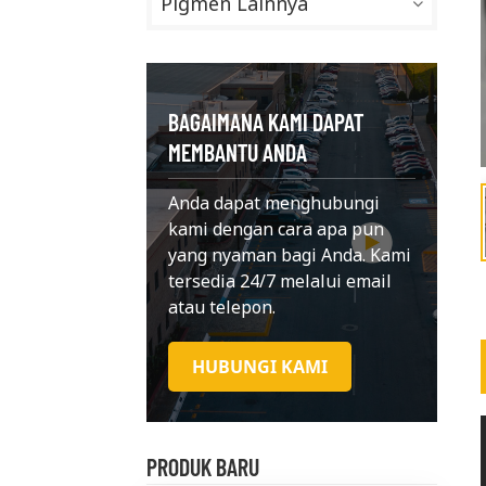
Pigmen Lainnya
BAGAIMANA KAMI DAPAT
MEMBANTU ANDA
Anda dapat menghubungi
kami dengan cara apa pun
yang nyaman bagi Anda. Kami
tersedia 24/7 melalui email
atau telepon.
HUBUNGI KAMI
PRODUK BARU