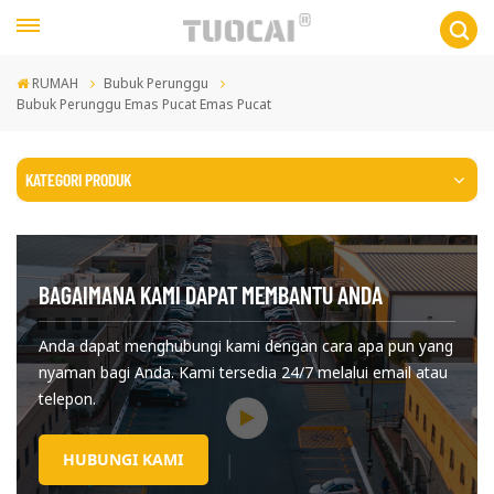
RUMAH
Bubuk Perunggu
Bubuk Perunggu Emas Pucat Emas Pucat
KATEGORI PRODUK
BAGAIMANA KAMI DAPAT MEMBANTU ANDA
Anda dapat menghubungi kami dengan cara apa pun yang
nyaman bagi Anda. Kami tersedia 24/7 melalui email atau
telepon.
HUBUNGI KAMI