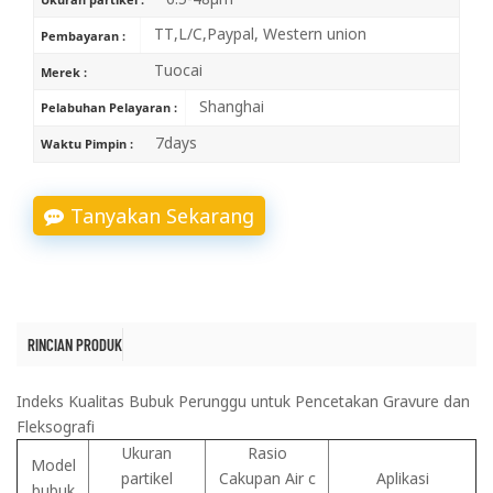
TT,L/C,Paypal, Western union
Pembayaran :
Tuocai
Merek :
Shanghai
Pelabuhan Pelayaran :
7days
Waktu Pimpin :
Tanyakan Sekarang
RINCIAN PRODUK
Indeks Kualitas Bubuk Perunggu untuk Pencetakan Gravure dan
Fleksografi
Ukuran
Rasio
Model
partikel
Cakupan Air c
Aplikasi
bubuk