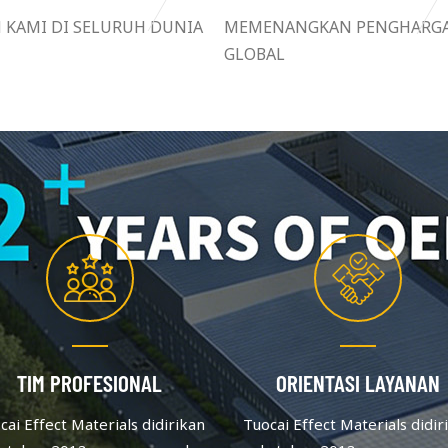
N KAMI DI SELURUH DUNIA
MEMENANGKAN PENGHARG
GLOBAL
TIM PROFESIONAL
ORIENTASI LAYANAN
cai Effect Materials didirikan
Tuocai Effect Materials didir