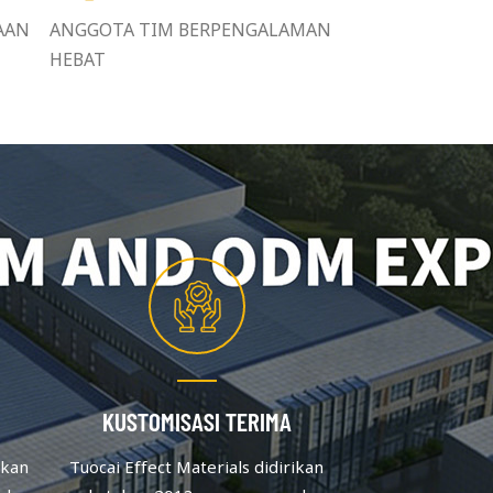
AAN
ANGGOTA TIM BERPENGALAMAN
HEBAT
KUSTOMISASI TERIMA
ikan
Tuocai Effect Materials didirikan