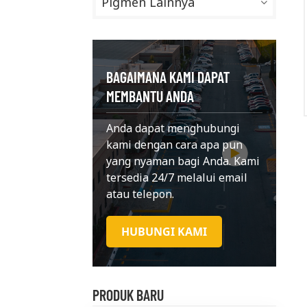
Pigmen Lainnya
BAGAIMANA KAMI DAPAT
MEMBANTU ANDA
Anda dapat menghubungi
kami dengan cara apa pun
yang nyaman bagi Anda. Kami
tersedia 24/7 melalui email
atau telepon.
HUBUNGI KAMI
PRODUK BARU