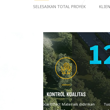
SELESAIKAN TOTAL PROYEK
KLIE
KONTROL KUALITAS
Tuocai Effect Materials didirikan
Tuo