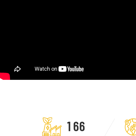
1
6
6