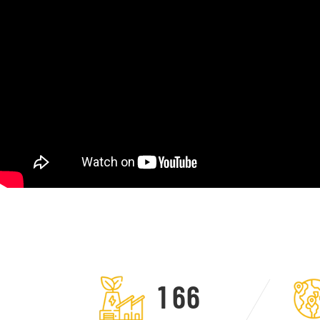
1
6
6