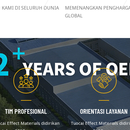
N KAMI DI SELURUH DUNIA
MEMENANGKAN PENGHARG
GLOBAL
TIM PROFESIONAL
ORIENTASI LAYANAN
cai Effect Materials didirikan
Tuocai Effect Materials didir