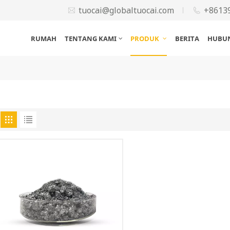
tuocai@globaltuocai.com
+8613
RUMAH
TENTANG KAMI
PRODUK
BERITA
HUBUN