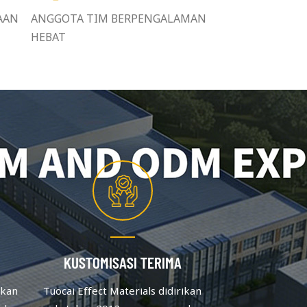
AAN
ANGGOTA TIM BERPENGALAMAN
HEBAT
KUSTOMISASI TERIMA
ikan
Tuocai Effect Materials didirikan