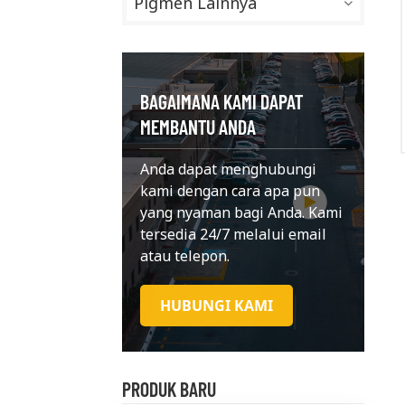
Pigmen Lainnya
BAGAIMANA KAMI DAPAT
MEMBANTU ANDA
Anda dapat menghubungi
kami dengan cara apa pun
yang nyaman bagi Anda. Kami
tersedia 24/7 melalui email
atau telepon.
HUBUNGI KAMI
PRODUK BARU