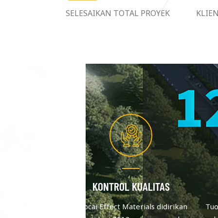
SELESAIKAN TOTAL PROYEK
KLIE
KONTROL KUALITAS
Tuocai Effect Materials didirikan
Tuo