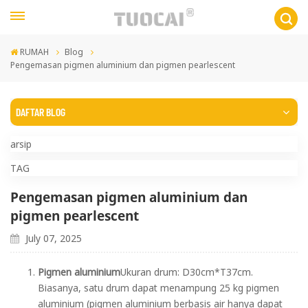
RUMAH
Blog
Pengemasan pigmen aluminium dan pigmen pearlescent
DAFTAR BLOG
arsip
TAG
Pengemasan pigmen aluminium dan
pigmen pearlescent
July 07, 2025
Pigmen aluminium
Ukuran drum: D30cm*T37cm.
Biasanya, satu drum dapat menampung 25 kg pigmen
aluminium (pigmen aluminium berbasis air hanya dapat