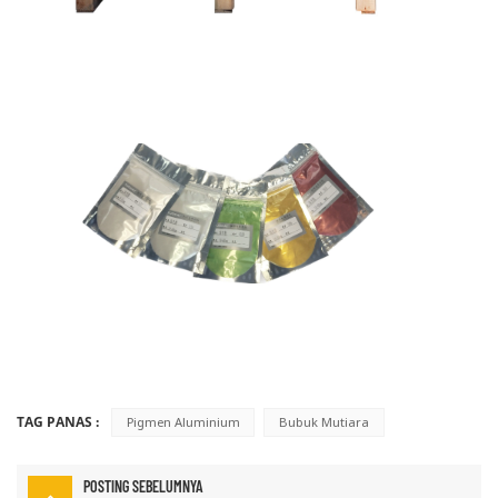
TAG PANAS :
Pigmen Aluminium
Bubuk Mutiara
POSTING SEBELUMNYA