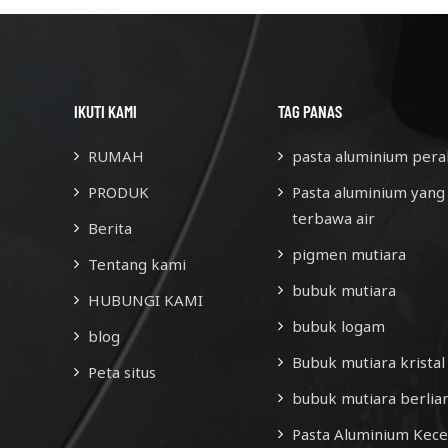
IKUTI KAMI
TAG PANAS
RUMAH
pasta aluminium pera
PRODUK
Pasta aluminium yang
terbawa air
Berita
pigmen mutiara
Tentang kami
bubuk mutiara
HUBUNGI KAMI
bubuk logam
blog
Bubuk mutiara kristal
Peta situs
bubuk mutiara berlia
Pasta Aluminium Kec