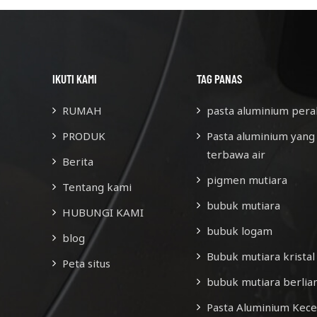
IKUTI KAMI
TAG PANAS
RUMAH
pasta aluminium pera
PRODUK
Pasta aluminium yang
terbawa air
Berita
pigmen mutiara
Tentang kami
bubuk mutiara
HUBUNGI KAMI
bubuk logam
blog
Bubuk mutiara kristal
Peta situs
bubuk mutiara berlia
Pasta Aluminium Kec