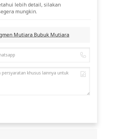
ahui lebih detail, silakan
segera mungkin.
Pigmen Mutiara Bubuk Mutiara