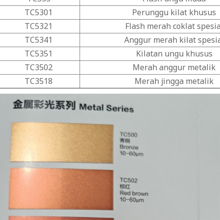
TC5301
Perunggu kilat khusus
TC5321
Flash merah coklat spesia
TC5341
Anggur merah kilat spesi
TC5351
Kilatan ungu khusus
TC3502
Merah anggur metalik
TC3518
Merah jingga metalik