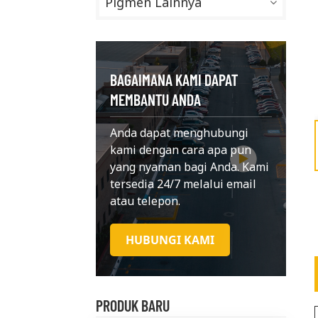
Pigmen Lainnya
BAGAIMANA KAMI DAPAT
MEMBANTU ANDA
Anda dapat menghubungi
kami dengan cara apa pun
yang nyaman bagi Anda. Kami
tersedia 24/7 melalui email
atau telepon.
HUBUNGI KAMI
PRODUK BARU