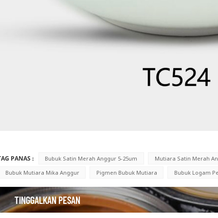
TAG PANAS :
Bubuk Satin Merah Anggur 5-25um
Mutiara Satin Merah A
Bubuk Mutiara Mika Anggur
Pigmen Bubuk Mutiara
Bubuk Logam P
TINGGALKAN PESAN