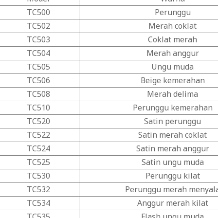
TC500
Perunggu
TC502
Merah coklat
TC503
Coklat merah
TC504
Merah anggur
TC505
Ungu muda
TC506
Beige kemerahan
TC508
Merah delima
TC510
Perunggu kemerahan
TC520
Satin perunggu
TC522
Satin merah coklat
TC524
Satin merah anggur
TC525
Satin ungu muda
TC530
Perunggu kilat
TC532
Perunggu merah menyal
TC534
Anggur merah kilat
TC535
Flash ungu muda