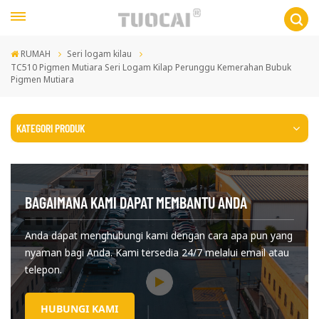
RUMAH
Seri logam kilau
TC510 Pigmen Mutiara Seri Logam Kilap Perunggu Kemerahan Bubuk
Pigmen Mutiara
KATEGORI PRODUK
BAGAIMANA KAMI DAPAT MEMBANTU ANDA
Anda dapat menghubungi kami dengan cara apa pun yang
nyaman bagi Anda. Kami tersedia 24/7 melalui email atau
telepon.
HUBUNGI KAMI