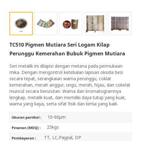
TC510 Pigmen Mutiara Seri Logam Kilap
Perunggu Kemerahan Bubuk Pigmen Mutiara
Seri metalik ini dilapisi dengan metana pada permukaan
mika. Dengan mengontrol ketebalan lapisan oksida besi
secara tepat, serangkaian warna perunggu, coklat
kemerahan, merah anggur, ungu, merah, hijau, dan cokelat
muncul secara berurutan. Warna dan kromatogramnya
lengkap, metalik kuat, dan memiliki daya tutup yang kuat,
warna yang kaya, serta sifat fisik dan kimia yang baik.
10-60μm
Ukuran partikel :
25kgs
Pesanan (MOQ) :
TT, LC,Paypal, DP
Pembayaran :