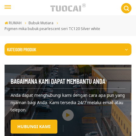
RUMAH
Bubuk Mutiara
Pigmen mika bubuk pearlescent seri TC120 Silver white
KATEGORI PRODUK
BAGAIMANA KAMI DAPAT MEMBANTU ANDA
Anda dapat menghubungi kami dengan cara apa pun yang
nyaman bagi Anda. Kami tersedia 24/7 melalui email atau
telepon.
HUBUNGI KAMI