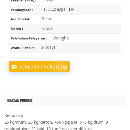
Pesanan (MOQ) :
TT, LC,paypal, DP
Pembayaran :
China
Asal Produk :
Tuocai
Merek :
Shanghai
Pelabuhan Pelayaran :
3-7days
Waktu Pimpin :
Tanyakan Sekarang
RINCIAN PRODUK
Kemasan:
25 kg/drum, 25 kg/karton, 450 kg/palet, 675 kg/drum. 9
ton/kontainer 20 kaki. 18 ton/kontainer 40 kaki