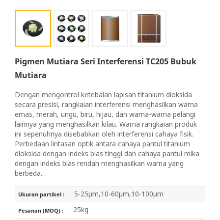
Pigmen Mutiara Seri Interferensi TC205 Bubuk
Mutiara
Dengan mengontrol ketebalan lapisan titanium dioksida
secara presisi, rangkaian interferensi menghasilkan warna
emas, merah, ungu, biru, hijau, dan warna-warna pelangi
lainnya yang menghasilkan kilau. Warna rangkaian produk
ini sepenuhnya disebabkan oleh interferensi cahaya fisik.
Perbedaan lintasan optik antara cahaya pantul titanium
dioksida dengan indeks bias tinggi dan cahaya pantul mika
dengan indeks bias rendah menghasilkan warna yang
berbeda.
5-25μm,10-60μm,10-100μm
Ukuran partikel :
25kg
Pesanan (MOQ) :