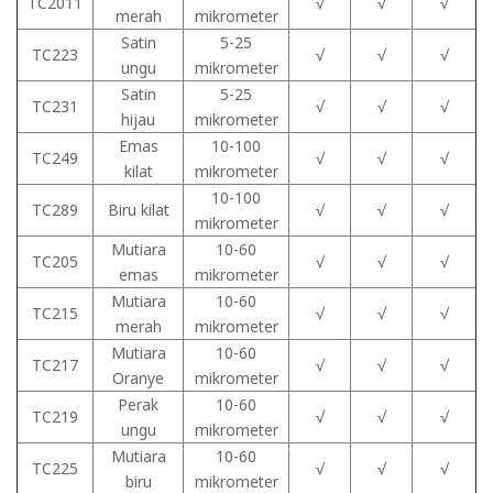
TC2011
√
√
√
merah
mikrometer
Satin
5-25
TC223
√
√
√
ungu
mikrometer
Satin
5-25
TC231
√
√
√
hijau
mikrometer
Emas
10-100
TC249
√
√
√
kilat
mikrometer
10-100
TC289
Biru kilat
√
√
√
mikrometer
Mutiara
10-60
TC205
√
√
√
emas
mikrometer
Mutiara
10-60
TC215
√
√
√
merah
mikrometer
Mutiara
10-60
TC217
√
√
√
Oranye
mikrometer
Perak
10-60
TC219
√
√
√
ungu
mikrometer
Mutiara
10-60
TC225
√
√
√
biru
mikrometer