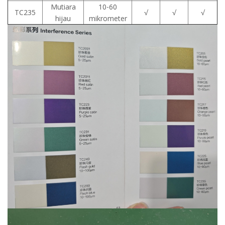
Mutiara
10-60
TC235
√
√
√
hijau
mikrometer