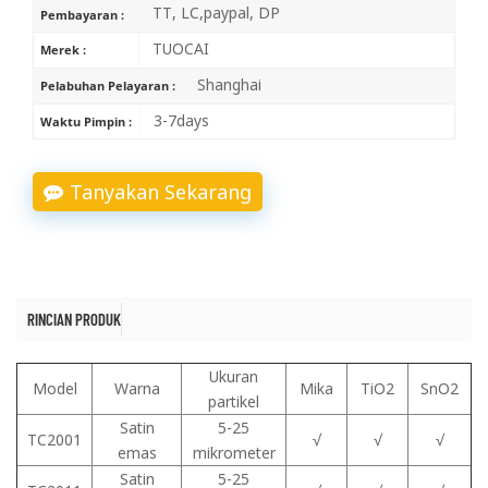
TT, LC,paypal, DP
Pembayaran :
TUOCAI
Merek :
Shanghai
Pelabuhan Pelayaran :
3-7days
Waktu Pimpin :
Tanyakan Sekarang
RINCIAN PRODUK
Ukuran
Model
Warna
Mika
TiO2
SnO2
partikel
Satin
5-25
TC2001
√
√
√
emas
mikrometer
Satin
5-25