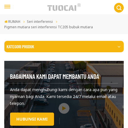
RUMAH
Seri interferensi
Pigmen mutiara seri interferensi TC205 bubuk mutiara
KATEGORI PRODUK
BAGAIMANA KAMI DAPAT MEMBANTU ANDA
Anda dapat menghubungi kami dengan cara apa pun yang
nyaman bagi Anda. Kami tersedia 24/7 melalui email atau
telepon.
HUBUNGI KAMI