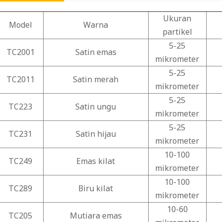
Ukuran
Model
Warna
partikel
5-25
TC2001
Satin emas
mikrometer
5-25
TC2011
Satin merah
mikrometer
5-25
TC223
Satin ungu
mikrometer
5-25
TC231
Satin hijau
mikrometer
10-100
TC249
Emas kilat
mikrometer
10-100
TC289
Biru kilat
mikrometer
10-60
TC205
Mutiara emas