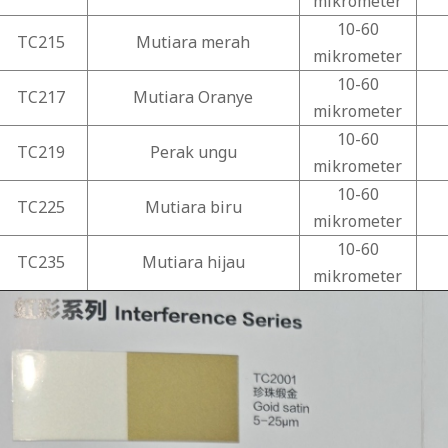
mikrometer
10-60
TC215
Mutiara merah
mikrometer
10-60
TC217
Mutiara Oranye
mikrometer
10-60
TC219
Perak ungu
mikrometer
10-60
TC225
Mutiara biru
mikrometer
10-60
TC235
Mutiara hijau
mikrometer