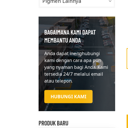
Pigmen Lainnya
BAGAIMANA KAMI DAPAT
MEMBANTU ANDA
Anda dapat menghubungi
kami dengan cara apa pun
yang nyaman bagi Anda. Kami
tersedia 24/7 melalui email
atau telepon.
HUBUNGI KAMI
PRODUK BARU