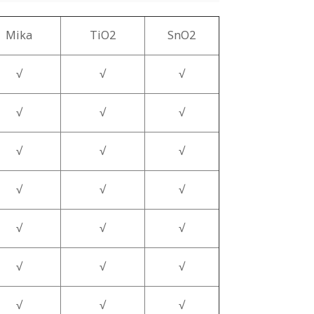
Mika
TiO2
SnO2
√
√
√
√
√
√
√
√
√
√
√
√
√
√
√
√
√
√
√
√
√